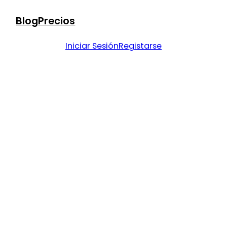
Blog
Precios
Iniciar Sesión
Registarse