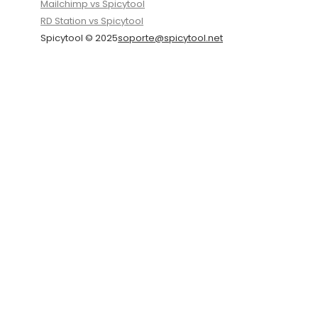
Mailchimp vs Spicytool
RD Station vs Spicytool
Spicytool © 2025
soporte@spicytool.net