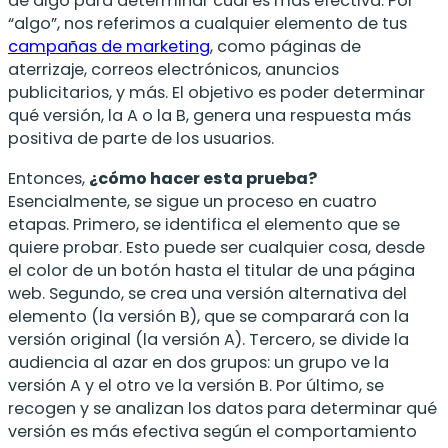
de algo para determinar cuál es más efectiva. Por
“algo”, nos referimos a cualquier elemento de tus
campañas de marketing
, como páginas de
aterrizaje, correos electrónicos, anuncios
publicitarios, y más. El objetivo es poder determinar
qué versión, la A o la B, genera una respuesta más
positiva de parte de los usuarios.
Entonces,
¿cómo hacer esta prueba?
Esencialmente, se sigue un proceso en cuatro
etapas. Primero, se identifica el elemento que se
quiere probar. Esto puede ser cualquier cosa, desde
el color de un botón hasta el titular de una página
web. Segundo, se crea una versión alternativa del
elemento (la versión B), que se comparará con la
versión original (la versión A). Tercero, se divide la
audiencia al azar en dos grupos: un grupo ve la
versión A y el otro ve la versión B. Por último, se
recogen y se analizan los datos para determinar qué
versión es más efectiva según el comportamiento