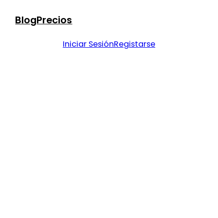
Blog
Precios
Iniciar Sesión
Registarse