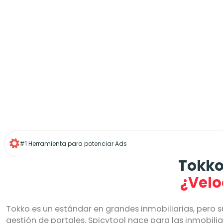
#1 Herramienta para potenciar Ads
Tokko
¿Velo
Tokko es un estándar en grandes inmobiliarias, pero
gestión de portales. Spicytool nace para las inmobili