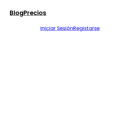
Blog
Precios
Iniciar Sesión
Registarse