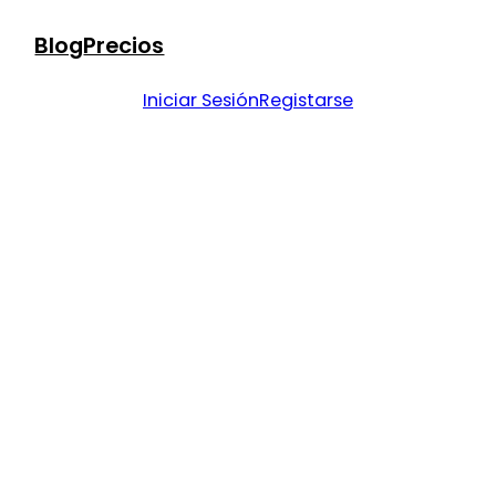
Blog
Precios
Iniciar Sesión
Registarse