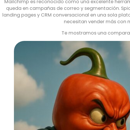
Mailchimp es reconocido como una excelente herram
queda en campañas de correo y segmentación. Spic
landing pages y CRM conversacional en una sola pla
necesitan vender más con 
Te mostramos una comparació