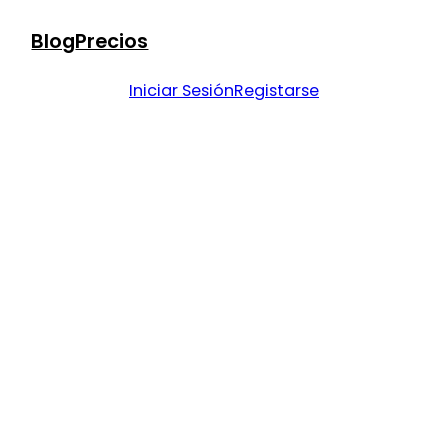
Blog
Precios
Iniciar Sesión
Registarse