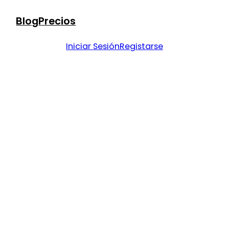
Blog
Precios
Iniciar Sesión
Registarse