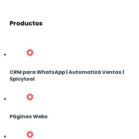
Productos
CRM para WhatsApp | Automatizá Ventas |
Spicytool
Páginas Webs