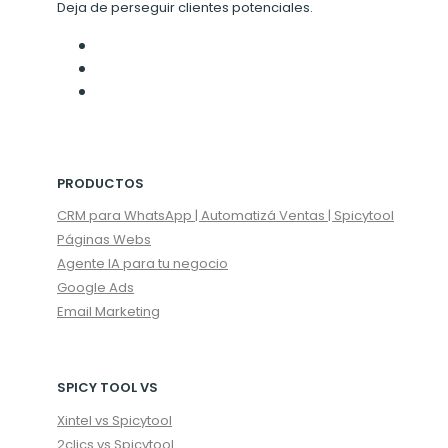
Deja de perseguir clientes potenciales.
PRODUCTOS
CRM para WhatsApp | Automatizá Ventas | Spicytool
Páginas Webs
Agente IA para tu negocio
Google Ads
Email Marketing
SPICY TOOL VS
Xintel vs Spicytool
2clics vs Spicytool