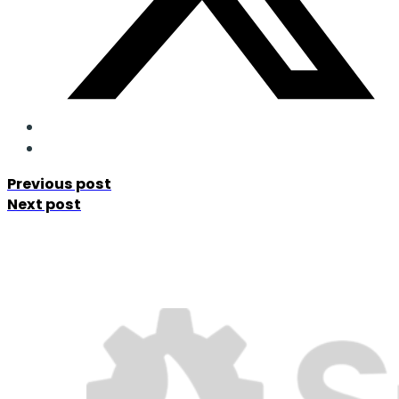
Previous post
Next post