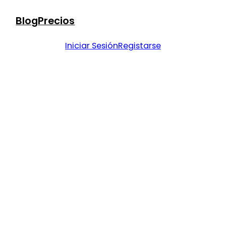
Blog
Precios
Iniciar Sesión
Registarse