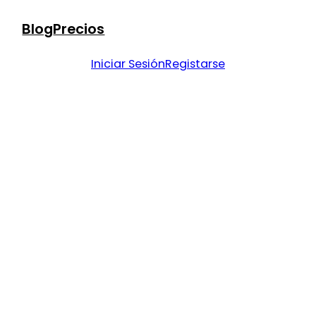
Blog
Precios
Iniciar Sesión
Registarse