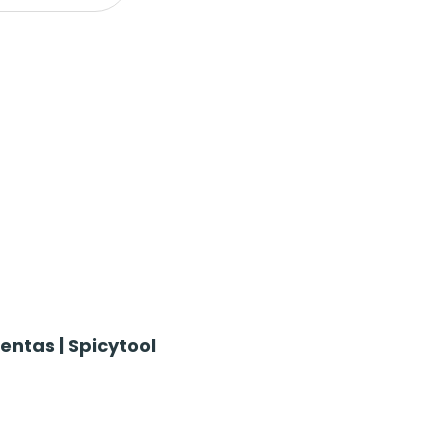
ntas | Spicytool