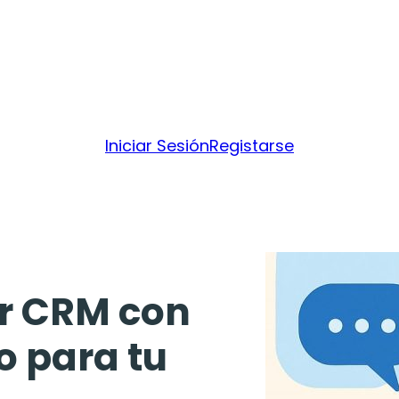
Iniciar Sesión
Registarse
or CRM con
 para tu