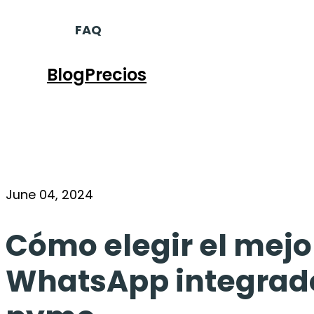
FAQ
Blog
Precios
June 04, 2024
Cómo elegir el mej
WhatsApp integrado