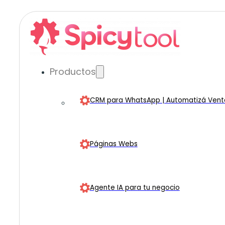
Productos
CRM para WhatsApp | Automatizá Venta
Páginas Webs
Agente IA para tu negocio