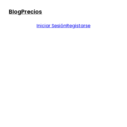
Blog
Precios
Iniciar Sesión
Registarse