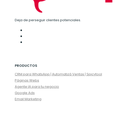
Deja de perseguir clientes potenciales.
PRODUCTOS
CRM para WhatsApp | Automatizá Ventas | Spicytool
Páginas Webs
Agente IA para tu negocio
Google Ads
Email Marketing