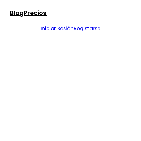
Blog
Precios
Iniciar Sesión
Registarse