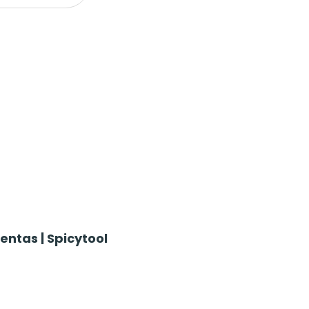
ntas | Spicytool