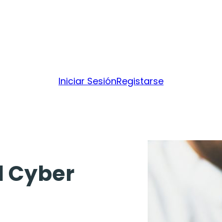
Iniciar Sesión
Registarse
l Cyber