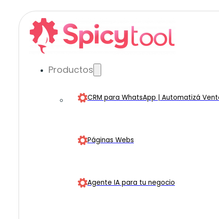
Productos
CRM para WhatsApp | Automatizá Venta
Páginas Webs
Agente IA para tu negocio