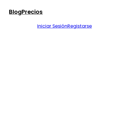
Blog
Precios
Iniciar Sesión
Registarse